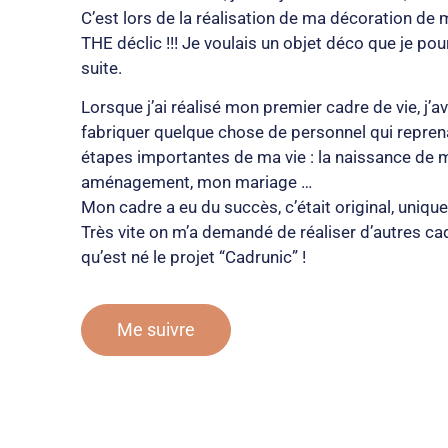
C’est lors de la réalisation de ma décoration de m
THE déclic !!! Je voulais un objet déco que je pou
suite.
Lorsque j’ai réalisé mon premier cadre de vie, j’a
fabriquer quelque chose de personnel qui reprena
étapes importantes de ma vie : la naissance de 
aménagement, mon mariage …
Mon cadre a eu du succès, c’était original, unique
Très vite on m’a demandé de réaliser d’autres cad
qu’est né le projet “Cadrunic” !
Me suivre