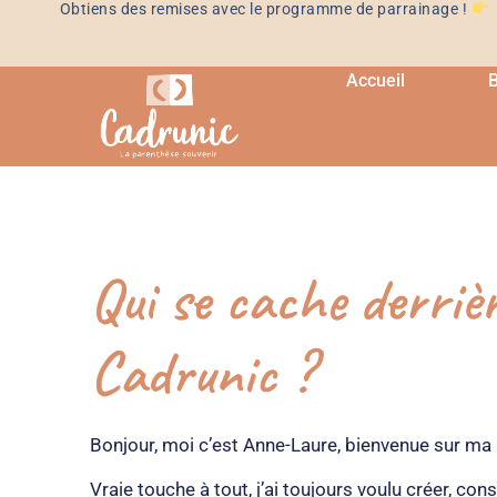
Obtiens des remises avec le programme de parrainage !
Accueil
B
Qui se cache derriè
Cadrunic ?
Bonjour, moi c’est Anne-Laure, bienvenue sur ma
Vraie touche à tout, j’ai toujours voulu créer, cons