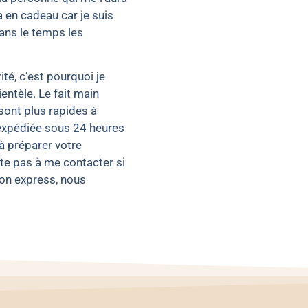
 en cadeau car je suis
dans le temps les
ité, c’est pourquoi je
ientèle. Le fait main
sont plus rapides à
expédiée sous 24 heures
à préparer votre
te pas à me contacter si
son express, nous