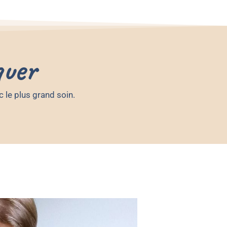
quer
c le plus grand soin.