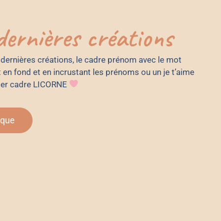
ernières créations
dernières créations, le cadre prénom avec le mot
n fond et en incrustant les prénoms ou un je t’aime
nier cadre LICORNE
ique