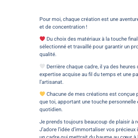
Pour moi, chaque création est une aventur
et de concentration !
Du choix des matériaux à la touche fina
sélectionné et travaillé pour garantir un pr
qualité.
Derrière chaque cadre, il ya des heures 
expertise acquise au fil du temps et une p
l’artisanat.
Chacune de mes créations est conçue p
que toi, apportant une touche personnelle 
quotidien.
Je prends toujours beaucoup de plaisir à r
J’adore l’idée d’immortaliser vos précieux 
un cadre qui mettrait du baume au cœur à 