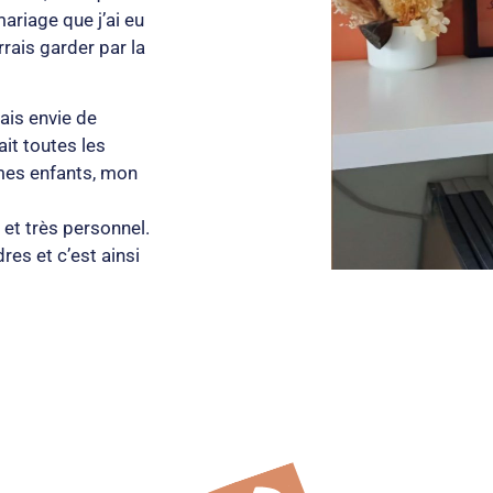
ariage que j’ai eu
rrais garder par la
vais envie de
it toutes les
mes enfants, mon
 et très personnel.
res et c’est ainsi