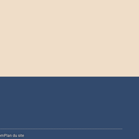
com
Plan du site