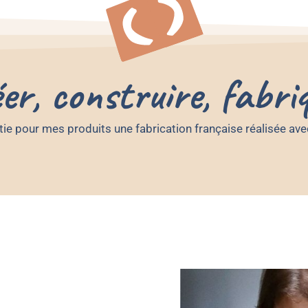
er, construire, fabri
tie pour mes produits une fabrication française réalisée ave