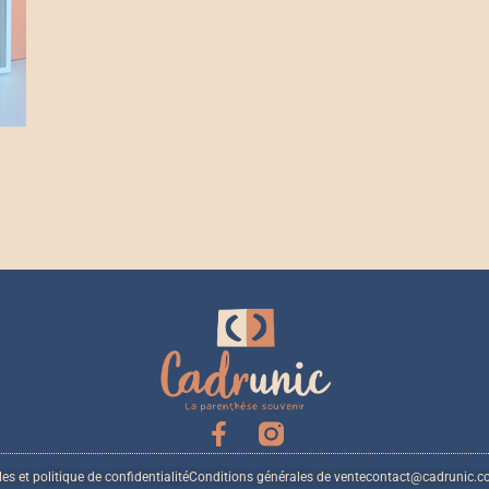
es et politique de confidentialité
Conditions générales de vente
contact@cadrunic.